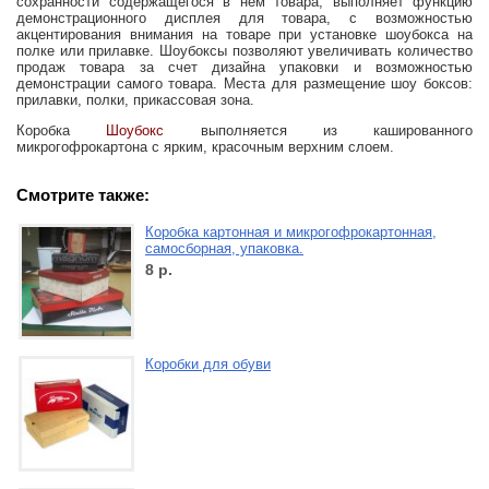
сохранности содержащегося в нем товара, выполняет функцию
демонстрационного дисплея для товара, с возможностью
акцентирования внимания на товаре при установке шоубокса на
полке или прилавке. Шоубоксы позволяют увеличивать количество
продаж товара за счет дизайна упаковки и возможностью
демонстрации самого товара.
Места для размещение шоу боксов:
прилавки, полки, прикассовая зона.
Коробка
Шоубокс
выполняется из кашированного
микрогофрокартона с ярким, красочным верхним слоем.
Смотрите также:
Коробка картонная и микрогофрокартонная,
самосборная, упаковка.
8
р.
Коробки для обуви