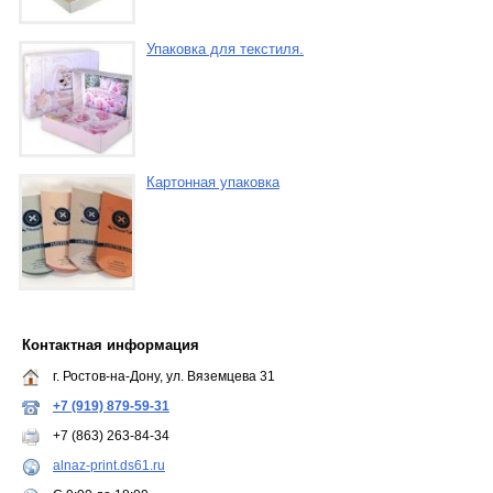
Упаковка для текстиля.
Картонная упаковка
Контактная информация
г. Ростов-на-Дону, ул. Вяземцева 31
+7 (919) 879-59-31
+7 (863) 263-84-34
alnaz-print.ds61.ru